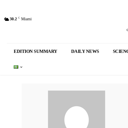
C
30.2
Miami
EDITION SUMMARY
DAILY NEWS
SCIEN