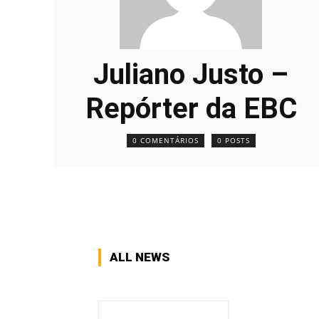
Juliano Justo –
Repórter da EBC
0 COMENTÁRIOS
0 POSTS
ALL NEWS