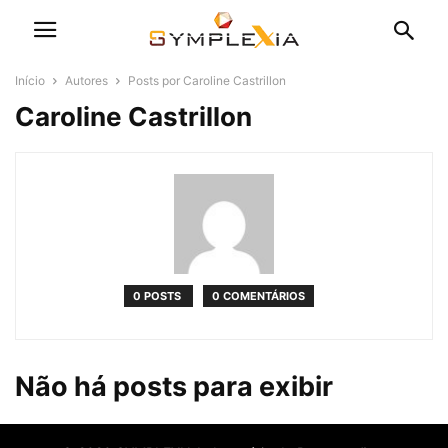
Início
Autores
Posts por Caroline Castrillon
Caroline Castrillon
0 POSTS
0 COMENTÁRIOS
Não há posts para exibir