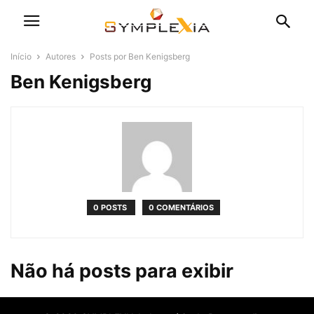
Início
Autores
Posts por Ben Kenigsberg
Ben Kenigsberg
0 POSTS
0 COMENTÁRIOS
Não há posts para exibir