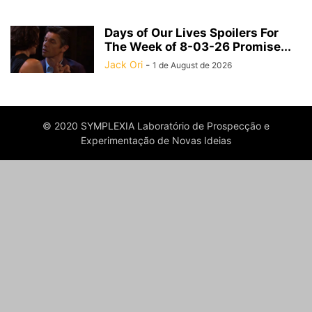
Days of Our Lives Spoilers For
The Week of 8-03-26 Promise...
Jack Ori
-
1 de August de 2026
© 2020 SYMPLEXIA Laboratório de Prospecção e
Experimentação de Novas Ideias