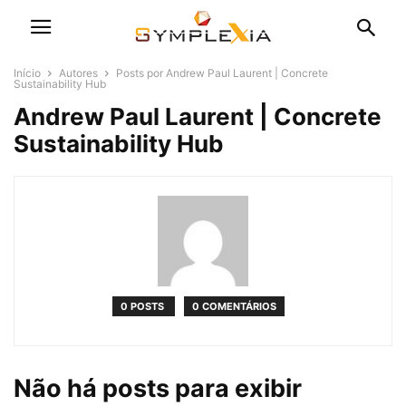
Início
Autores
Posts por Andrew Paul Laurent | Concrete
Sustainability Hub
Andrew Paul Laurent | Concrete
Sustainability Hub
0 POSTS
0 COMENTÁRIOS
Não há posts para exibir