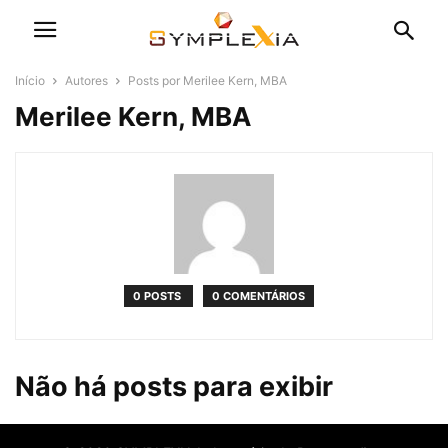
Início
Autores
Posts por Merilee Kern, MBA
Merilee Kern, MBA
0 POSTS
0 COMENTÁRIOS
Não há posts para exibir