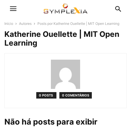
Início
Autores
Posts por Katherine Ouellette | MIT Open Learning
Katherine Ouellette | MIT Open
Learning
0 POSTS
0 COMENTÁRIOS
Não há posts para exibir