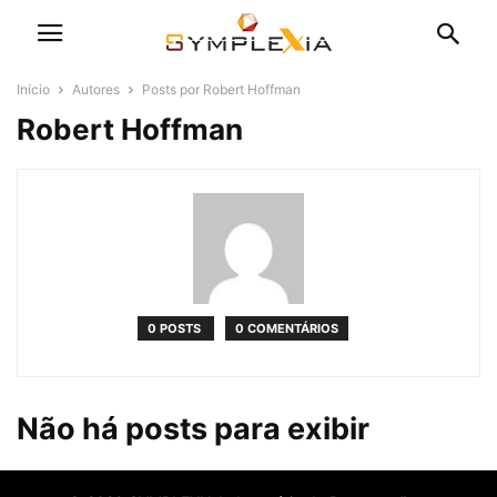
Início
Autores
Posts por Robert Hoffman
Robert Hoffman
0 POSTS
0 COMENTÁRIOS
Não há posts para exibir