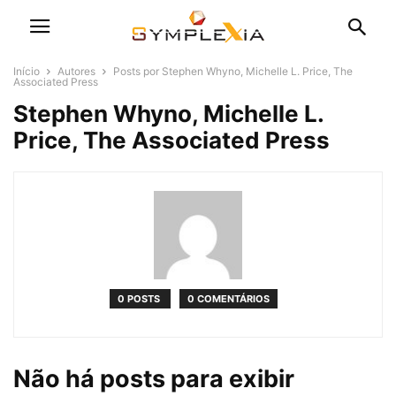
Início
Autores
Posts por Stephen Whyno, Michelle L. Price, The
Associated Press
Stephen Whyno, Michelle L.
Price, The Associated Press
0 POSTS
0 COMENTÁRIOS
Não há posts para exibir