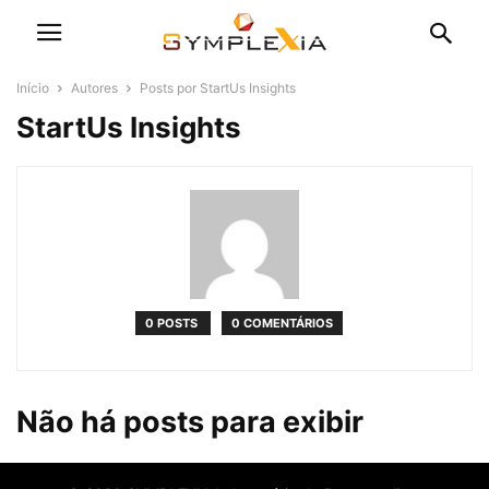
Início
Autores
Posts por StartUs Insights
StartUs Insights
0 POSTS
0 COMENTÁRIOS
Não há posts para exibir