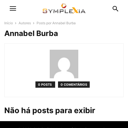
Início
Autores
Posts por Annabel Burba
Annabel Burba
0 POSTS
0 COMENTÁRIOS
Não há posts para exibir