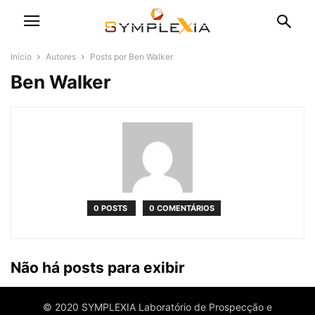
Início
Autores
Posts por Ben Walker
Ben Walker
0 POSTS
0 COMENTÁRIOS
Não há posts para exibir
© 2020 SYMPLEXIA Laboratório de Prospecção e