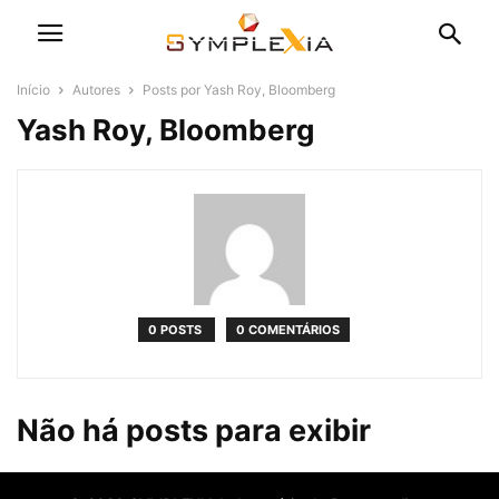
Início
Autores
Posts por Yash Roy, Bloomberg
Yash Roy, Bloomberg
0 POSTS
0 COMENTÁRIOS
Não há posts para exibir